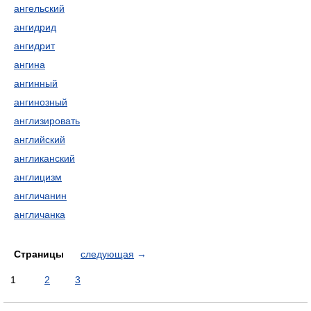
ангельский
ангидрид
ангидрит
ангина
ангинный
ангинозный
англизировать
английский
англиканский
англицизм
англичанин
англичанка
Страницы
следующая
→
1
2
3