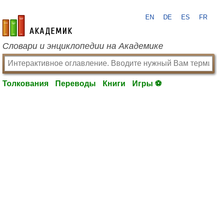
EN
DE
ES
FR
academic.ru
Словари и энциклопедии на Академике
Толкования
Переводы
Книги
Игры ⚽